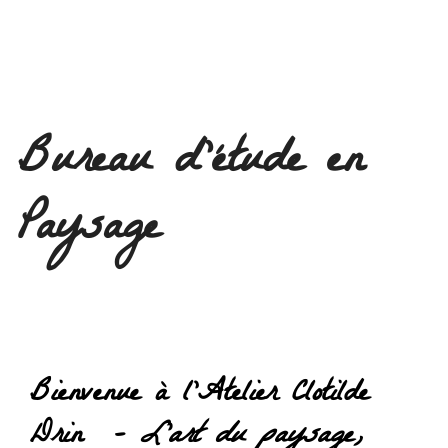
contenu
Bureau d’étude en
Paysage
Bienvenue à l’Atelier Clotilde
Drin
–
L’art du paysage,