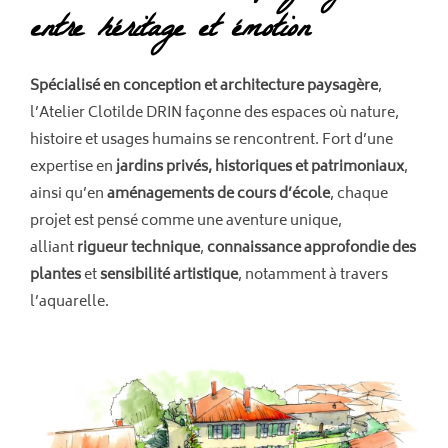
entre héritage et émotion
Spécialisé en conception et architecture paysagère
,
l’Atelier Clotilde DRIN façonne des espaces où nature,
histoire et usages humains se rencontrent. Fort d’une
expertise en
jardins privés, historiques et patrimoniaux
,
ainsi qu’en
aménagements de cours d’école
, chaque
projet est pensé comme une aventure unique,
alliant
rigueur technique
,
connaissance approfondie des
plantes
et
sensibilité artistique
, notamment à travers
l’aquarelle.