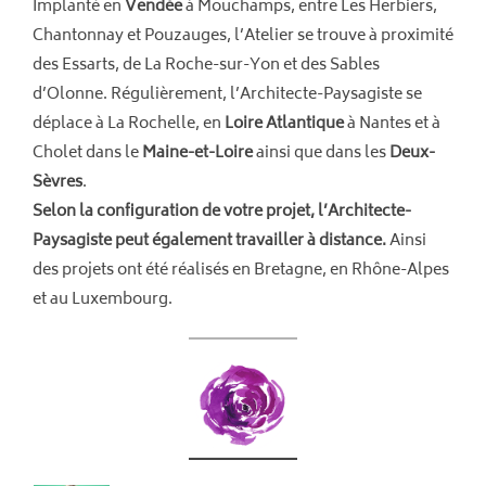
Implanté en
Vendée
à Mouchamps, entre Les Herbiers,
Chantonnay et Pouzauges, l’Atelier se trouve à proximité
des Essarts, de La Roche-sur-Yon et des Sables
d’Olonne. Régulièrement, l’Architecte-Paysagiste se
déplace à La Rochelle, en
Loire Atlantique
à Nantes et à
Cholet dans le
Maine-et-Loire
ainsi que dans les
Deux-
Sèvres
.
Selon la configuration de votre projet, l’Architecte-
Paysagiste peut également travailler à distance.
Ainsi
des projets ont été réalisés
en Bretagne, en Rhône-Alpes
et au Luxembourg.