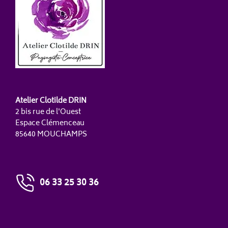
Atelier Clotilde DRIN
2 bis rue de l'Ouest
Espace Clémenceau
85640 MOUCHAMPS
06 33 25 30 36