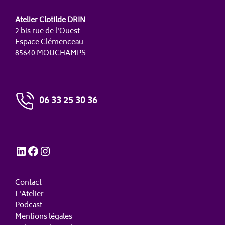
Atelier Clotilde DRIN
2 bis rue de l'Ouest
Espace Clémenceau
85640 MOUCHAMPS
06 33 25 30 36
LinkedIn
Facebook
Instagram
Contact
L'Atelier
Podcast
Mentions légales