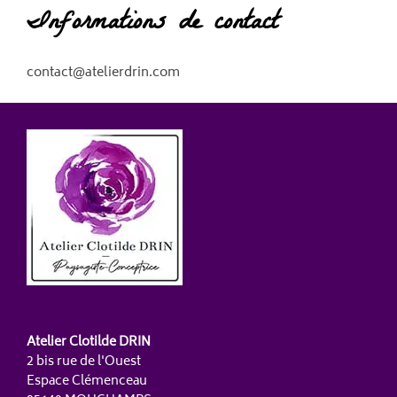
Informations de contact
contact@atelierdrin.com
Atelier Clotilde DRIN
2 bis rue de l'Ouest
Espace Clémenceau