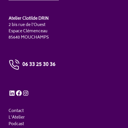
Atelier Clotilde DRIN
2 bis rue de l'Ouest
Espace Clémenceau
85640 MOUCHAMPS
06 33 25 30 36
LinkedIn
Facebook
Instagram
Contact
L'Atelier
Podcast