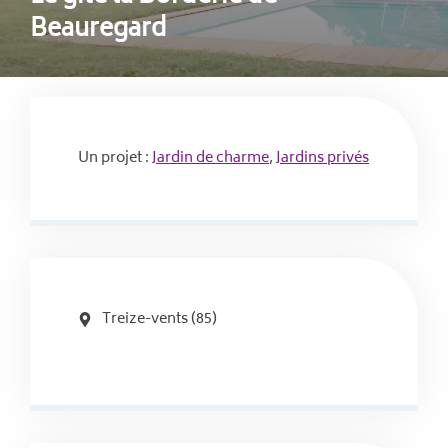
Beauregard
Un projet :
Jardin de charme
, 
Jardins privés
Treize-vents (85)